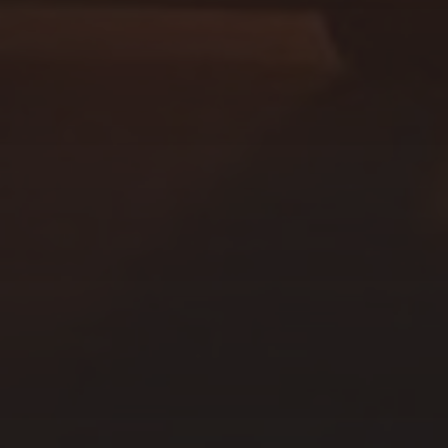
VAN HET SOPHIA
KINDERZIEKENHUIS
BENEFIETDAG 2026