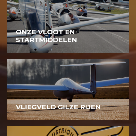
ONZE VLOOT EN
STARTMIDDELEN
VLIEGVELD GILZE RIJEN